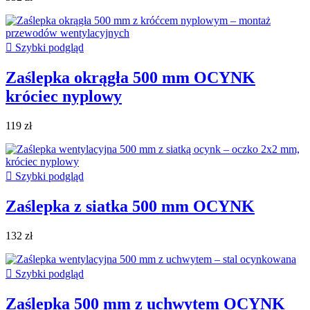

Szybki podgląd
Zaślepka okrągła 500 mm OCYNK
króciec nyplowy
119 zł

Szybki podgląd
Zaślepka z siatka 500 mm OCYNK
132 zł

Szybki podgląd
Zaślepka 500 mm z uchwytem OCYNK