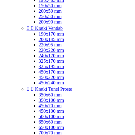
195x485 mm
150x50 mm
200x50 mm
250x50 mm
200x90 mm


Kratki Ventlab
190x170 mm
200x145 mm
220x95 mm
220x220 mm
240x170 mm
325x170 mm
325x195 mm
450x170 mm
450x220 mm
450x240 mm


Kratki Tunel Proste
350x60 mm
350x100 mm
450x70 mm
450x100 mm
500x100 mm
650x60 mm
650x100 mm
700x70 mm