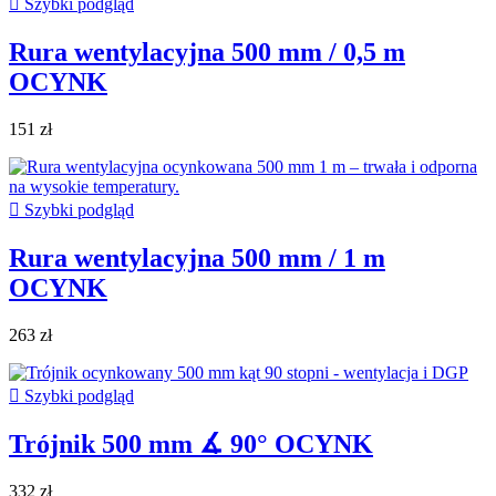

Szybki podgląd
Rura wentylacyjna 500 mm / 0,5 m
OCYNK
151 zł

Szybki podgląd
Rura wentylacyjna 500 mm / 1 m
OCYNK
263 zł

Szybki podgląd
Trójnik 500 mm ∡ 90° OCYNK
332 zł