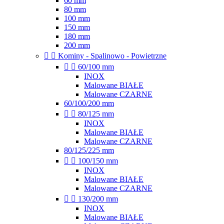
60 mm
80 mm
100 mm
150 mm
180 mm
200 mm


Kominy - Spalinowo - Powietrzne


60/100 mm
INOX
Malowane BIAŁE
Malowane CZARNE
60/100/200 mm


80/125 mm
INOX
Malowane BIAŁE
Malowane CZARNE
80/125/225 mm


100/150 mm
INOX
Malowane BIAŁE
Malowane CZARNE


130/200 mm
INOX
Malowane BIAŁE