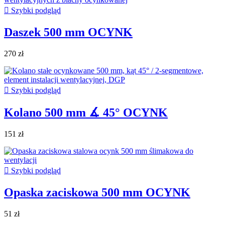

Szybki podgląd
Daszek 500 mm OCYNK
270 zł

Szybki podgląd
Kolano 500 mm ∡ 45° OCYNK
151 zł

Szybki podgląd
Opaska zaciskowa 500 mm OCYNK
51 zł