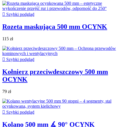

Szybki podgląd
Rozeta maskująca 500 mm OCYNK
115 zł

Szybki podgląd
Kołnierz przeciwdeszczowy 500 mm
OCYNK
79 zł

Szybki podgląd
Kolano 500 mm ∡ 90° OCYNK