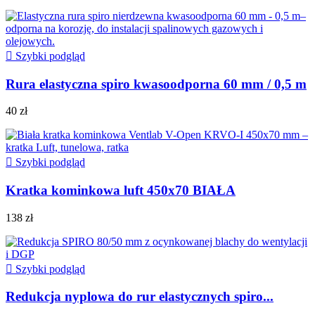

Szybki podgląd
Rura elastyczna spiro kwasoodporna 60 mm / 0,5 m
40 zł

Szybki podgląd
Kratka kominkowa luft 450x70 BIAŁA
138 zł

Szybki podgląd
Redukcja nyplowa do rur elastycznych spiro...