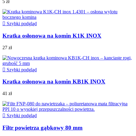
5 zł

Szybki podgląd
Kratka osłonowa na komin K1K INOX
27 zł

Szybki podgląd
Kratka osłonowa na komin KB1K INOX
41 zł

Szybki podgląd
Filtr powietrza gąbkowy 80 mm