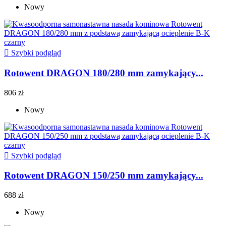
Nowy

Szybki podgląd
Rotowent DRAGON 180/280 mm zamykający...
806 zł
Nowy

Szybki podgląd
Rotowent DRAGON 150/250 mm zamykający...
688 zł
Nowy