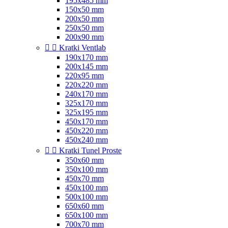
195x485 mm
150x50 mm
200x50 mm
250x50 mm
200x90 mm


Kratki Ventlab
190x170 mm
200x145 mm
220x95 mm
220x220 mm
240x170 mm
325x170 mm
325x195 mm
450x170 mm
450x220 mm
450x240 mm


Kratki Tunel Proste
350x60 mm
350x100 mm
450x70 mm
450x100 mm
500x100 mm
650x60 mm
650x100 mm
700x70 mm