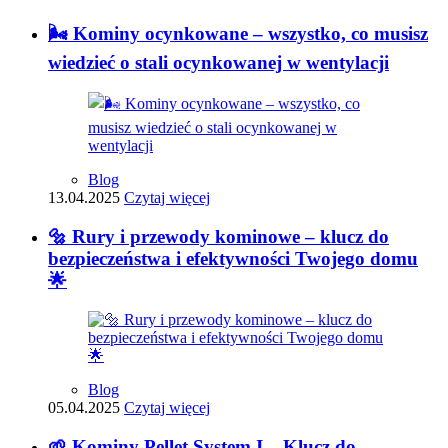
🌬️ Kominy ocynkowane – wszystko, co musisz
wiedzieć o stali ocynkowanej w wentylacji
Blog
13.04.2025
Czytaj więcej
🔩 Rury i przewody kominowe – klucz do
bezpieczeństwa i efektywności Twojego domu
🌟
Blog
05.04.2025
Czytaj więcej
🌱 Kominy Pellet System I – Klucz do