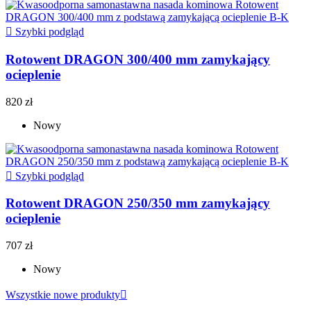

Szybki podgląd
Rotowent DRAGON 300/400 mm zamykający
ocieplenie
820 zł
Nowy

Szybki podgląd
Rotowent DRAGON 250/350 mm zamykający
ocieplenie
707 zł
Nowy
Wszystkie nowe produkty
