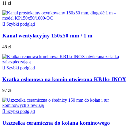
11 zł

Szybki podgląd
Kanał wentylacyjny 150x50 mm / 1 m
48 zł

Szybki podgląd
Kratka osłonowa na komin otwierana KB1kr INOX
97 zł

Szybki podgląd
Uszczelka ceramiczna do kolana kominowego