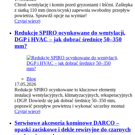
Chroń wentylację i komin przed gryzoniami i liśćmi. Zaślepka
z siatką 110 mm (inox/ocynk) zapewnia swobodny przepływ
powietrza. Sprawdź opcje na wymiar!
Czytaj więcej
Redukcje SPIRO ocynkowane do wentylacji,
DGP i HVAC – jak dobrać średnicę 50–350
mm?
Blog
17.05.2026
Redukcje SPIRO ocynkowane to kluczowe elementy
instalacji wentylacyjnych, klimatyzacyjnych, rekuperacyjnych
i DGP. Dowiedz się jak dobrać średnicę 50–350 mm,
poprawić przepływ powietrza i wykonać szczelny montaż
Czytaj więcej
Serwisowe akcesoria kominowe DARCO –
opaski zaciskowe i dekle rewizyjne do czarnych