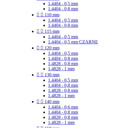
1.4404 - 0,5 mm
1.4404 - 0,8 mm


110 mm
1.4404 - 0,5 mm
1.4404 - 0,8 mm


115 mm
1.4404 - 0,5 mm
1.4404 - 0,5 mm CZARNE


120 mm
1.4404 - 0,5 mm
1.4404 - 0,8 mm
1.4828 - 0,8 mm
1.4828 - 1 mm


130 mm
1.4404 - 0,5 mm
1.4404 - 0,8 mm
1.4828 - 0,8 mm
1.4828 - 1 mm


140 mm
1.4404 - 0,6 mm
1.4404 - 0,8 mm
1.4828 - 0,8 mm
1.4828 - 1 mm