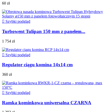
60 zł

Szybki podgląd
Turbowent Tulipan 150 mm z panelem...
1 754 zł

Szybki podgląd
Regulator ciągu komina 14x14 cm
360 zł

Szybki podgląd
Ramka kominkowa uniwersalna CZARNA