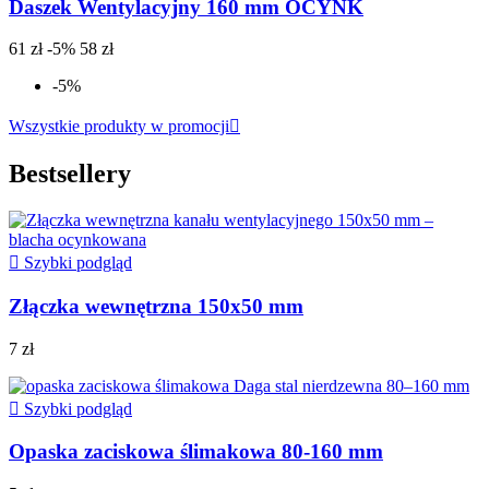
Daszek Wentylacyjny 160 mm OCYNK
61 zł
-5%
58 zł
-5%
Wszystkie produkty w promocji

Bestsellery

Szybki podgląd
Złączka wewnętrzna 150x50 mm
7 zł

Szybki podgląd
Opaska zaciskowa ślimakowa 80-160 mm