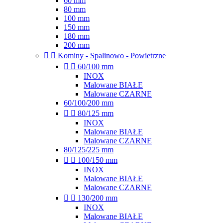
60 mm
80 mm
100 mm
150 mm
180 mm
200 mm


Kominy - Spalinowo - Powietrzne


60/100 mm
INOX
Malowane BIAŁE
Malowane CZARNE
60/100/200 mm


80/125 mm
INOX
Malowane BIAŁE
Malowane CZARNE
80/125/225 mm


100/150 mm
INOX
Malowane BIAŁE
Malowane CZARNE


130/200 mm
INOX
Malowane BIAŁE