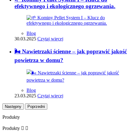
efektywnego i ekologicznego ogrzewania.
Blog
30.03.2025
Czytaj więcej
🌬️ Nawietrzaki ścienne – jak poprawić jakość
powietrza w domu?
Blog
23.03.2025
Czytaj więcej
Następny
Poprzedni
Produkty
Produkty

