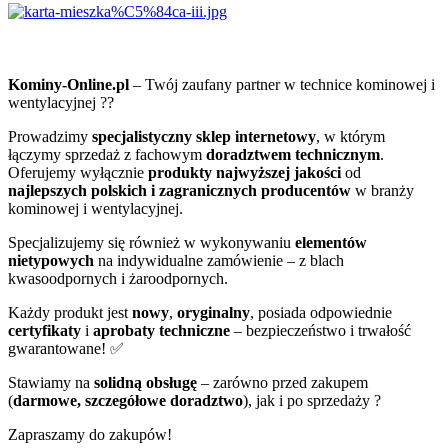
Kominy-Online.pl
– Twój zaufany partner w technice kominowej i
wentylacyjnej ??
Prowadzimy
specjalistyczny sklep internetowy
, w którym
łączymy sprzedaż z fachowym
doradztwem technicznym
.
Oferujemy wyłącznie
produkty najwyższej jakości
od
najlepszych polskich i zagranicznych producentów
w branży
kominowej i wentylacyjnej.
Specjalizujemy się również w wykonywaniu
elementów
nietypowych
na indywidualne zamówienie – z blach
kwasoodpornych i żaroodpornych.
Każdy produkt jest
nowy
,
oryginalny
, posiada odpowiednie
certyfikaty
i
aprobaty techniczne
– bezpieczeństwo i trwałość
gwarantowane! ✅
Stawiamy na
solidną obsługę
– zarówno przed zakupem
(
darmowe, szczegółowe doradztwo
), jak i po sprzedaży ?
Zapraszamy do zakupów!