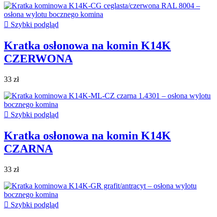

Szybki podgląd
Kratka osłonowa na komin K14K
CZERWONA
33 zł

Szybki podgląd
Kratka osłonowa na komin K14K
CZARNA
33 zł

Szybki podgląd