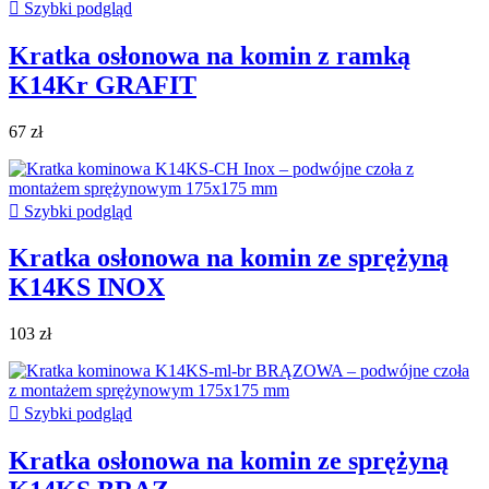

Szybki podgląd
Kratka osłonowa na komin z ramką
K14Kr GRAFIT
67 zł

Szybki podgląd
Kratka osłonowa na komin ze sprężyną
K14KS INOX
103 zł

Szybki podgląd
Kratka osłonowa na komin ze sprężyną