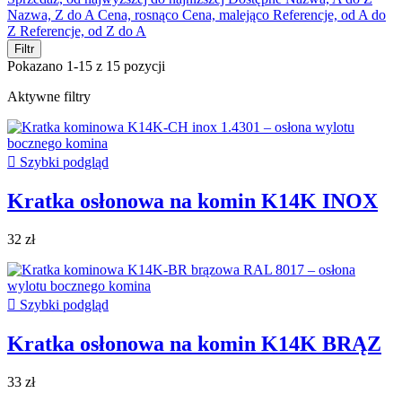
Nazwa, Z do A
Cena, rosnąco
Cena, malejąco
Referencje, od A do
Z
Referencje, od Z do A
Filtr
Pokazano 1-15 z 15 pozycji
Aktywne filtry

Szybki podgląd
Kratka osłonowa na komin K14K INOX
32 zł

Szybki podgląd
Kratka osłonowa na komin K14K BRĄZ
33 zł