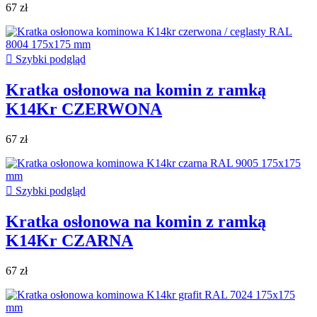
67 zł

Szybki podgląd
Kratka osłonowa na komin z ramką
K14Kr CZERWONA
67 zł

Szybki podgląd
Kratka osłonowa na komin z ramką
K14Kr CZARNA
67 zł