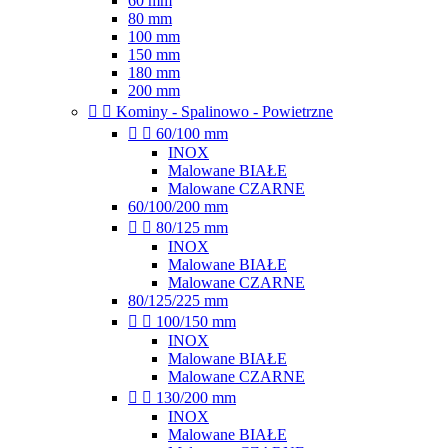
60 mm
80 mm
100 mm
150 mm
180 mm
200 mm


Kominy - Spalinowo - Powietrzne


60/100 mm
INOX
Malowane BIAŁE
Malowane CZARNE
60/100/200 mm


80/125 mm
INOX
Malowane BIAŁE
Malowane CZARNE
80/125/225 mm


100/150 mm
INOX
Malowane BIAŁE
Malowane CZARNE


130/200 mm
INOX
Malowane BIAŁE