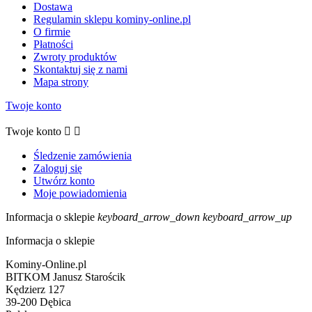
Dostawa
Regulamin sklepu kominy-online.pl
O firmie
Płatności
Zwroty produktów
Skontaktuj się z nami
Mapa strony
Twoje konto
Twoje konto


Śledzenie zamówienia
Zaloguj się
Utwórz konto
Moje powiadomienia
Informacja o sklepie
keyboard_arrow_down
keyboard_arrow_up
Informacja o sklepie
Kominy-Online.pl
BITKOM Janusz Starościk
Kędzierz 127
39-200 Dębica