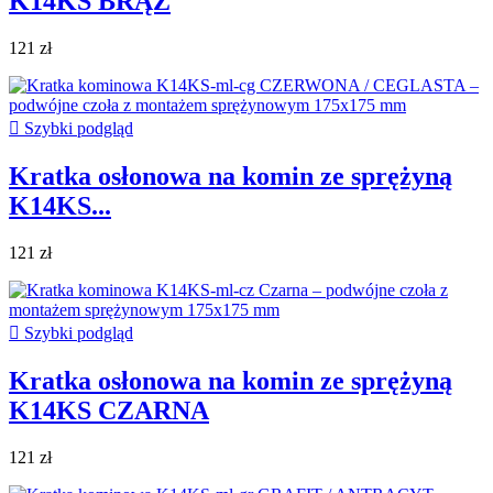
K14KS BRĄZ
121 zł

Szybki podgląd
Kratka osłonowa na komin ze sprężyną
K14KS...
121 zł

Szybki podgląd
Kratka osłonowa na komin ze sprężyną
K14KS CZARNA
121 zł