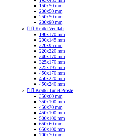
195x485 mm
150x50 mm
200x50 mm
250x50 mm
200x90 mm


Kratki Ventlab
190x170 mm
200x145 mm
220x95 mm
220x220 mm
240x170 mm
325x170 mm
325x195 mm
450x170 mm
450x220 mm
450x240 mm


Kratki Tunel Proste
350x60 mm
350x100 mm
450x70 mm
450x100 mm
500x100 mm
650x60 mm
650x100 mm
700x70 mm