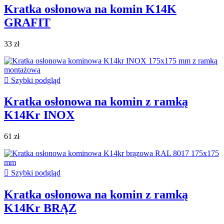
Kratka osłonowa na komin K14K
GRAFIT
33 zł

Szybki podgląd
Kratka osłonowa na komin z ramką
K14Kr INOX
61 zł

Szybki podgląd
Kratka osłonowa na komin z ramką
K14Kr BRĄZ